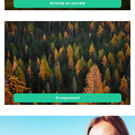
Activité en société
Groupement