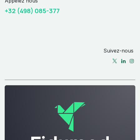
Appelez nous
+32 (498) 085-377
Suivez-nous