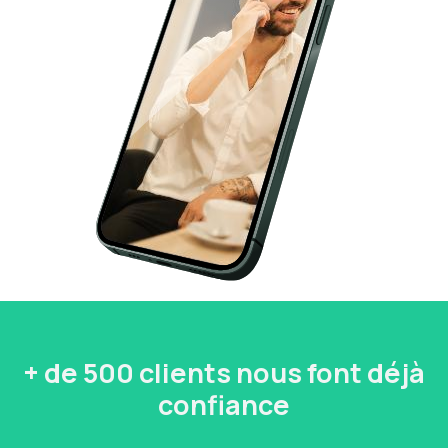
+ de 500 clients nous font déjà
confiance