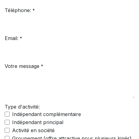
Téléphone:
*
Email:
*
Votre message
*
Type d'activité:
Indépendant complémentaire
Indépendant principal
Activité en société
Groupement (offre attractive pour plusieurs kinés)